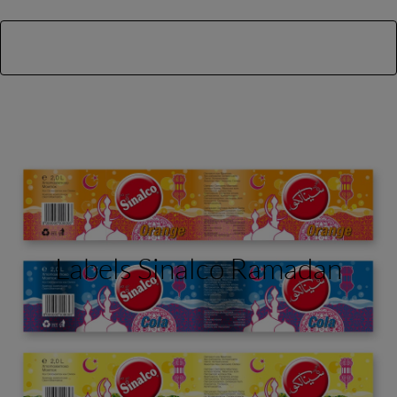
Labels Sinalco Ramadan